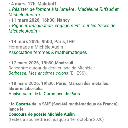
•
4 mars, 17h
,
Malakoff
«
Résister, de l’ombre à la lumière : Madeleine Riffaud et
Michèle Audin
»
•
11 mars 2026, 16h30, Nancy
«
Rigueur, imagination, engagement : sur les traces de
Michèle Audin
»
•
14 mars 2026, 9h00, Paris, IHP
H
ommage à Michèle Audin
Association femmes & mathématiques
•
17 mars 2026, 19h30,
Montreuil
Rencontre autour du dernier livre de Michèle :
Berbessa. Mes ancêtres colons
(EHESS).
•
18 mars 2026, 19h30, Paris, Maison des métallos,
librairie Libertalia
Anniversaire de la Commune de Paris
•
la Gazette
de la SMF (Société mathématique de France)
lance le
Concours de poésie Michèle Audin
(textes à soumettre
ici
jusqu’au 1er octobre 2026)