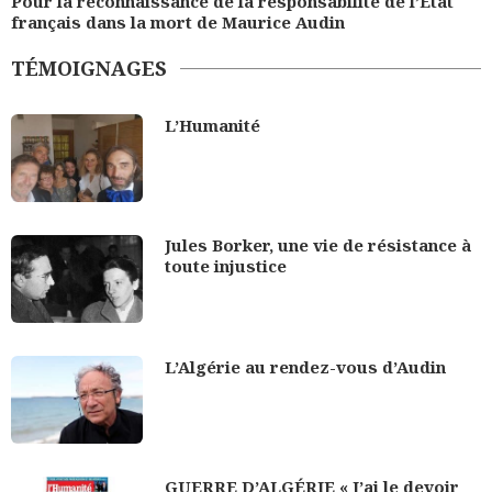
Pour la reconnaissance de la responsabilité de l’État
français dans la mort de Maurice Audin
TÉMOIGNAGES
L’Humanité
Jules Borker, une vie de résistance à
toute injustice
L’Algérie au rendez-vous d’Audin
GUERRE D’ALGÉRIE « J’ai le devoir