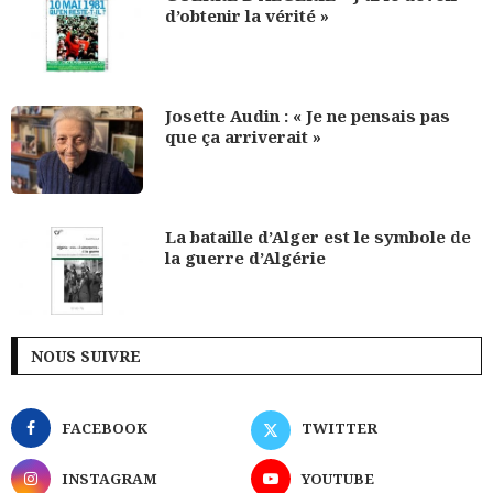
d’obtenir la vérité »
Josette Audin : « Je ne pensais pas
que ça arriverait »
La bataille d’Alger est le symbole de
la guerre d’Algérie
NOUS SUIVRE
FACEBOOK
TWITTER
INSTAGRAM
YOUTUBE