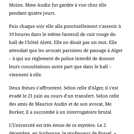
Moine. Mme Audin fut gardée à vue chez elle
pendant quatre jours.
Puis chaque soir elle alla ponctuellement s’asseoir à
19 heures dans le même fauteuil de cuir rouge du
hall de l’hôtel Aletti. Elle ne disait pas un mot. Elle
attendait que les avocats parisiens de passage à Alger
– à qui un règlement de police interdit de donner
leurs consultations autre part que dans le hall –
viennent à elle.
Deux thèses s’affrontent. Selon celle d’Alger, il s’est
évadé le 21 juin au cours d’un transfert. Selon celle
des amis de Maurice Audin et de son avocat, Me
Borker, il a succombé à un interrogatoire brutal.
L’Université est très émue de ce mystère. Le 2
décembre, en Sorbonne, le professeur de Possel, «