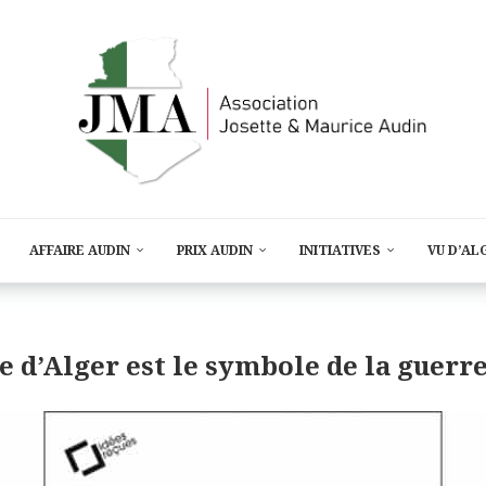
AFFAIRE AUDIN
PRIX AUDIN
INITIATIVES
VU D’AL
e d’Alger est le symbole de la guerr