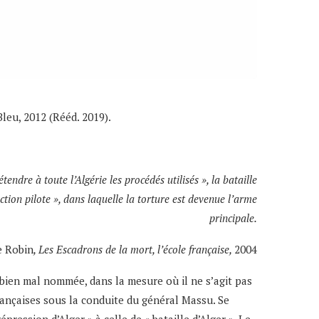
Bleu, 2012 (Rééd. 2019).
tendre à toute l’Algérie les procédés utilisés », la bataille
on pilote », dans laquelle la torture est devenue l’arme
principale.
 Robin
, Les Escadrons de la mort, l’école française,
2004
t bien mal nommée, dans la mesure où il ne s’agit pas
rançaises sous la conduite du général Massu. Se