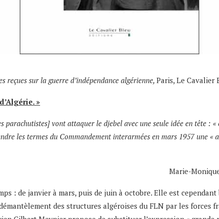
ées reçues sur la guerre d’indépendance algérienne,
Paris, Le Cavalier 
d’Algérie. »
s parachutistes] vont attaquer le djebel avec une seule idée en tête : « é
rendre les termes du Commandement interarmées en mars 1957 une « acti
Marie-Monique
emps : de janvier à mars, puis de juin à octobre. Elle est cependan
 démantèlement des structures algéroises du FLN par les forces f