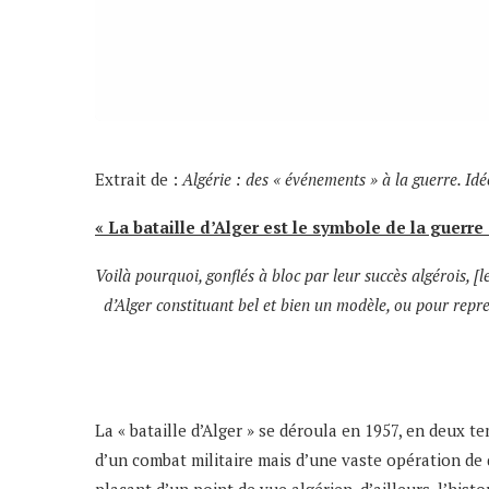
Extrait de :
Algérie : des « événements » à la guerre. Id
« La bataille d’Alger est le symbole de la guerre 
Voilà pourquoi, gonflés à bloc par leur succès algérois, [le
d’Alger constituant bel et bien un modèle, ou pour rep
La « bataille d’Alger » se déroula en 1957, en deux t
d’un combat militaire mais d’une vaste opération de