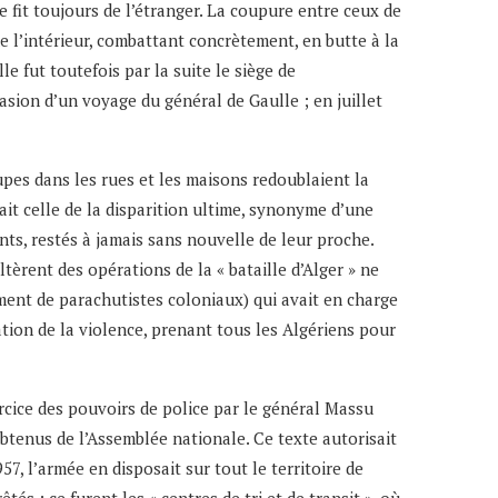
se fit toujours de l’étranger. La coupure entre ceux de
 de l’intérieur, combattant concrètement, en butte à la
e fut toutefois par la suite le siège de
sion d’un voyage du général de Gaulle ; en juillet
pes dans les rues et les maisons redoublaient la
ait celle de la disparition ultime, synonyme d’une
nts, restés à jamais sans nouvelle de leur proche.
ltèrent des opérations de la « bataille d’Alger » ne
ent de parachutistes coloniaux) qui avait en charge
tion de la violence, prenant tous les Algériens pour
ercice des pouvoirs de police par le général Massu
btenus de l’Assemblée nationale. Ce texte autorisait
57, l’armée en disposait sur tout le territoire de