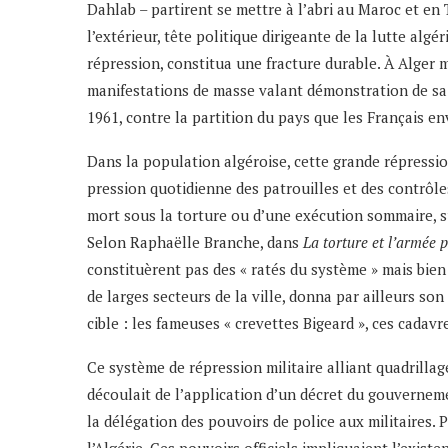
Dahlab – partirent se mettre à l’abri au Maroc et en T
l’extérieur, tête politique dirigeante de la lutte alg
répression, constitua une fracture durable. À Alger mê
manifestations de masse valant démonstration de sa r
1961, contre la partition du pays que les Français en
Dans la population algéroise, cette grande répressi
pression quotidienne des patrouilles et des contrôles
mort sous la torture ou d’une exécution sommaire, su
Selon Raphaëlle Branche, dans
La torture et l’armée 
constituèrent pas des « ratés du système » mais bien 
de larges secteurs de la ville, donna par ailleurs s
cible : les fameuses « crevettes Bigeard », ces cadav
Ce système de répression militaire alliant quadrillag
découlait de l’application d’un décret du gouverneme
la délégation des pouvoirs de police aux militaires. P