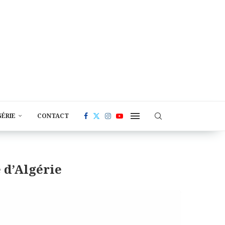
GÉRIE
CONTACT
e d’Algérie