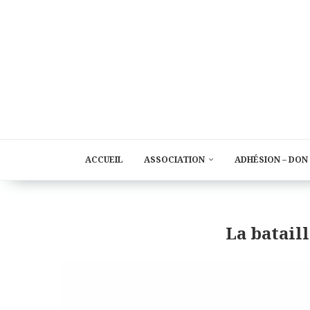
ACCUEIL
ASSOCIATION
ADHÉSION – DON
La bataill