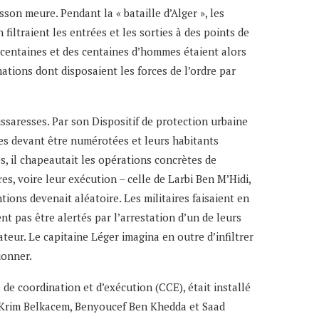
son meure. Pendant la « bataille d’Alger », les
filtraient les entrées et les sorties à des points de
s centaines et des centaines d’hommes étaient alors
mations dont disposaient les forces de l’ordre par
ssaresses. Par son Dispositif de protection urbaine
êmes devant être numérotées et leurs habitants
, il chapeautait les opérations concrètes de
, voire leur exécution – celle de Larbi Ben M’Hidi,
ions devenait aléatoire. Les militaires faisaient en
t pas être alertés par l’arrestation d’un de leurs
teur. Le capitaine Léger imagina en outre d’infiltrer
ionner.
 de coordination et d’exécution (CCE), était installé
e, Krim Belkacem, Benyoucef Ben Khedda et Saad