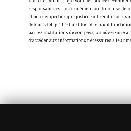
Dans nos affaires, qui sont des affaires criminelle
responsabilités conformément au droit, use de ma
et pour empêcher que justice soit rendue aux vict
défense, tel qu’il est institué et tel qu’il fonct
par les institutions de son pays, un adversaire à 
d’accéder aux informations nécessaires à leur trav