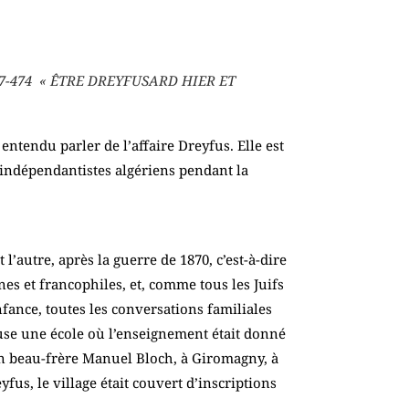
es 467-474 « ÊTRE DREYFUSARD HIER ET
entendu parler de l’affaire Dreyfus. Elle est
 indépendantistes algériens pendant la
 l’autre, après la guerre de 1870, c’est-à-dire
es et francophiles, et, comme tous les Juifs
fance, toutes les conversations familiales
ouse une école où l’enseignement était donné
 son beau-frère Manuel Bloch, à Giromagny, à
fus, le village était couvert d’inscriptions