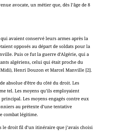
evenue avocate, un métier que, dès l’âge de 8
 qui avaient conservé leurs armes après la
étaient opposés au départ de soldats pour la
lle. Puis ce fut la guerre d’Algérie, qui a
tants algériens, celui qui était proche du
e Midi), Henri Douzon et Marcel Manville [
2
].
ude absolue d’être du côté du droit. Les
mme tel. Les moyens qu’ils employaient
t le principal. Les moyens engagés contre eux
sonniers au prétexte d’une tentative
e combat légitime.
 droit fil d’un itinéraire que j’avais choisi