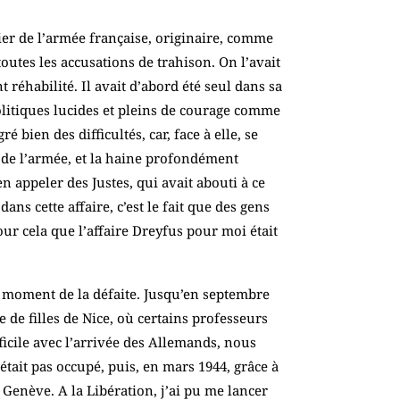
cier de l’armée française, originaire, comme
toutes les accusations de trahison. On l’avait
réhabilité. Il avait d’abord été seul dans sa
politiques lucides et pleins de courage comme
bien des difficultés, car, face à elle, se
– de l’armée, et la haine profondément
 appeler des Justes, qui avait abouti à ce
ns cette affaire, c’est le fait que des gens
our cela que l’affaire Dreyfus pour moi était
u moment de la défaite. Jusqu’en septembre
 de filles de Nice, où certains professeurs
ficile avec l’arrivée des Allemands, nous
était pas occupé, puis, en mars 1944, grâce à
Genève. A la Libération, j’ai pu me lancer