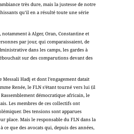
e ambiance très dure, mais la justesse de notre
hissants qu’il en a résulté toute une série
s, notamment à Alger, Oran, Constantine et
personnes par jour, qui comparaissaient, de
administrative dans les camps, les gardes à
 débouchait sur des comparutions devant des
de Messali Hadj et dont l’engagement datait
emme Renée, le FLN s’étant tourné vers lui (il
u Rassemblement démocratique africain, le
ais. Les membres de ces collectifs ont
 polémiquer. Des tensions sont apparues
eur place. Mais le responsable du FLN dans la
 à ce que des avocats qui, depuis des années,