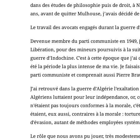
dans des études de philosophie puis de droit, à Ni
ans, avant de quitter Mulhouse, j’avais décidé de 
Le travail des avocats engagés durant la guerre d
Devenue membre du parti communiste en 1949, j’ai
Libération, pour des mineurs poursuivis à la suit
guerre d’Indochine. C’est à cette époque que j’ai
été la période la plus intense de ma vie. Je faisai
parti communiste et comprenait aussi Pierre Brau
J’ai retrouvé dans la guerre d’Algérie l’exaltatio
Algériens luttaient pour leur indépendance, or, 
n’étaient pas toujours conformes à la morale, c’ét
étaient, eux aussi, contraires à la morale : tortur
d’évasion, autant de méthodes employées systéma
Le rôle que nous avons pu jouer, très modestement