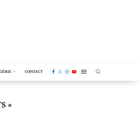
LGÉRIE
CONTACT
S »