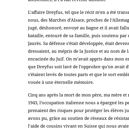
L’affaire Dreyfus, tel que le récit m’en a été tra
nous, des Marches d’Alsace, proches de l’Allemagne
jugé, déshonoré, envoyé au bagne et il avait fall
bataille, entouré de sa famille, puis soutenu par
Jaurès. Sa défense s’était développée, était deven
dressaient, au mépris de la Justice et au nom de 
enracinée du Juif. On m’avait appris dans mon en
que Dreyfus soit lavé de l’opprobre qu’on avait d’
s’étaient levés de toutes parts et que le sort emb
vouée à une éternelle mémoire.
Cinq ans après la mort de mon père, ma mère et 
1943, l’occupation italienne nous a épargné les pe
prenaient des risques pour protéger les élèves jui
avons pu, grâce au soutien de réseaux de résistan
l’aide de cousins vivant en Suisse qui nous avai