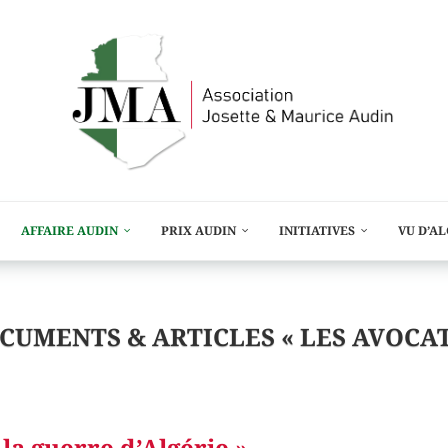
AFFAIRE AUDIN
PRIX AUDIN
INITIATIVES
VU D’A
CUMENTS & ARTICLES « LES AVOCAT
la guerre d’Algérie »