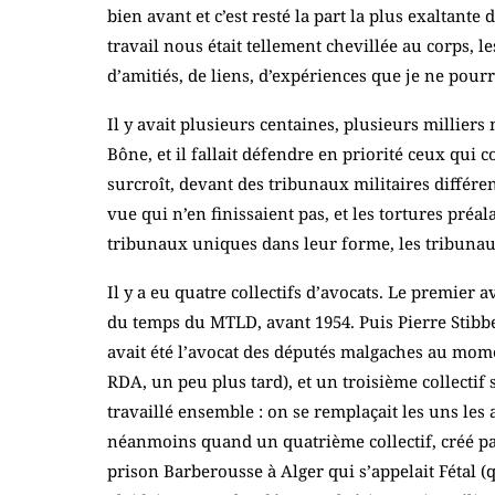
bien avant et c’est resté la part la plus exaltant
travail nous était tellement chevillée au corps, l
d’amitiés, de liens, d’expériences que je ne pourr
Il y avait plusieurs centaines, plusieurs millier
Bône, et il fallait défendre en priorité ceux qui
surcroît, devant des tribunaux militaires différen
vue qui n’en finissaient pas, et les tortures préal
tribunaux uniques dans leur forme, les tribunaux
Il y a eu quatre collectifs d’avocats. Le premier 
du temps du MTLD, avant 1954. Puis Pierre Stibbe 
avait été l’avocat des députés malgaches au mom
RDA, un peu plus tard), et un troisième collectif
travaillé ensemble : on se remplaçait les uns les 
néanmoins quand un quatrième collectif, créé par
prison Barberousse à Alger qui s’appelait Fétal (