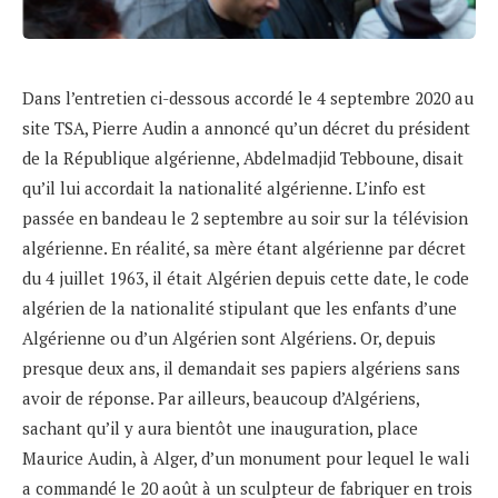
Dans l’entretien ci-dessous accordé le 4 septembre 2020 au
site TSA, Pierre Audin a annoncé qu’un décret du président
de la République algérienne, Abdelmadjid Tebboune, disait
qu’il lui accordait la nationalité algérienne. L’info est
passée en bandeau le 2 septembre au soir sur la télévision
algérienne. En réalité, sa mère étant algérienne par décret
du 4 juillet 1963, il était Algérien depuis cette date, le code
algérien de la nationalité stipulant que les enfants d’une
Algérienne ou d’un Algérien sont Algériens. Or, depuis
presque deux ans, il demandait ses papiers algériens sans
avoir de réponse. Par ailleurs, beaucoup d’Algériens,
sachant qu’il y aura bientôt une inauguration, place
Maurice Audin, à Alger, d’un monument pour lequel le wali
a commandé le 20 août à un sculpteur de fabriquer en trois