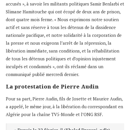
accusés », à savoir les militants politiques Samir Benlarbi et
Slimane Hamitouche qui ont écopé de deux ans de prison,
dont quatre mois ferme. « Nous exprimons notre soutien
actif et sans réserve à tous les détenus de la dissidence
nationale pacifique, et notre solidarité à la corporation de
la presse et nous exigeons l’arrêt de la répression, la
libération immédiate, sans conditions, et la réhabilitation
de tous les détenus politiques et d’opinion injustement
inculpés et condamnés », ont-ils réclamé dans un
communiqué publié mercredi dernier.
La protestation de Pierre Audin
Pour sa part, Pierre Audin, fils de Josette et Maurice Audin,
a appelé, le même jour, à la libération du correspondant en
Algérie pour la chaîne TV5-Monde et l’ONG RSF.
« Depuis le 22 février, il (Khaled Drareni, ndlr)