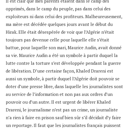
Il est clair que mes parents étaient dans le camp des
opprimés, dans le camp du peuple, pas dans celui des
exploiteurs ni dans celui des profiteurs. Malheureusement,
ma mère est décédée quelques jours avant le début du
Hirak. Elle était désespérée de voir que l’Algérie n’était
toujours pas devenue celle pour laquelle elle s’était
battue, pour laquelle son mari, Maurice Audin, avait donné
sa vie. Maurice Audin a été un symbole à partir duquel la
lutte contre la torture s’est développée pendant la guerre
de libération. D’une certaine façon, Khaled Drareni est
aussi un symbole, à partir duquel l’Algérie doit pouvoir se
doter d’une presse libre, dans laquelle les journalistes sont
au service de l’information et non pas aux ordres d’un
pouvoir ou d’un autre. Il est urgent de libérer Khaled
Drareni, le journalisme n’est pas un crime, un journaliste
n’a rien à faire en prison sauf bien sûr s’il décidait d’y faire
un reportage. Il faut que les journalistes français puissent