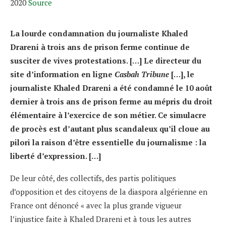
2020
Source
La lourde condamnation du journaliste Khaled
Drareni à trois ans de prison ferme continue de
susciter de vives protestations. […] Le directeur du
site d’information en ligne
Casbah Tribune
[…], le
journaliste Khaled Drareni a été condamné le 10 août
dernier à trois ans de prison ferme au mépris du droit
élémentaire à l’exercice de son métier. Ce simulacre
de procès est d’autant plus scandaleux qu’il cloue au
pilori la raison d’être essentielle du journalisme : la
liberté d’expression. […]
De leur côté, des collectifs, des partis politiques
d’opposition et des citoyens de la diaspora algérienne en
France ont dénoncé « avec la plus grande vigueur
l’injustice faite à Khaled Drareni et à tous les autres