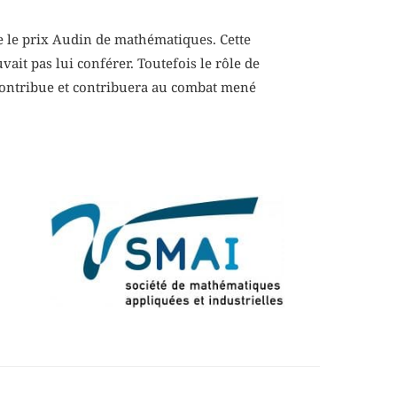
ge le prix Audin de mathématiques. Cette
ait pas lui conférer. Toutefois le rôle de
x contribue et contribuera au combat mené