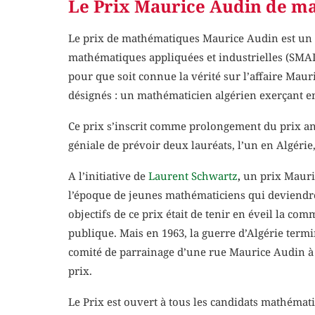
Le Prix Maurice Audin de m
Le prix de mathématiques Maurice Audin est un pr
mathématiques appliquées et industrielles (SMAI)
pour que soit connue la vérité sur l’affaire Mau
désignés : un mathématicien algérien exerçant e
Ce prix s’inscrit comme prolongement du prix ana
géniale de prévoir deux lauréats, l’un en Algérie,
A l’initiative de
Laurent Schwartz
,
un prix Mauric
l’époque de jeunes mathématiciens qui deviendro
objectifs de ce prix était de tenir en éveil la 
publique. Mais en 1963, la guerre d’Algérie termin
comité de parrainage d’une rue Maurice Audin à Pa
prix.
Le Prix est ouvert à tous les candidats mathémati