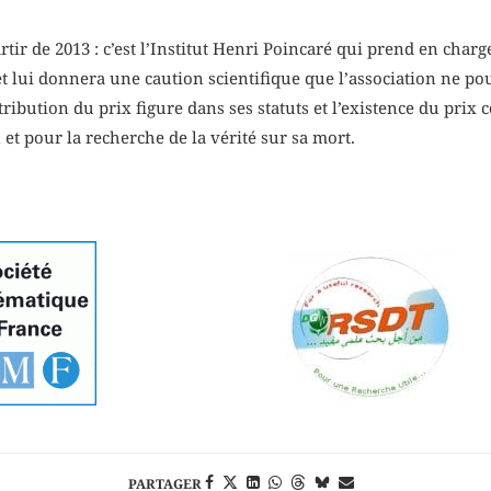
tir de 2013 : c’est l’Institut Henri Poincaré qui prend en char
 lui donnera une caution scientifique que l’association ne pouv
tribution du prix figure dans ses statuts et l’existence du pri
t pour la recherche de la vérité sur sa mort.
PARTAGER