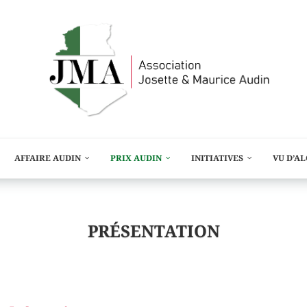
AFFAIRE AUDIN
PRIX AUDIN
INITIATIVES
VU D’A
PRÉSENTATION