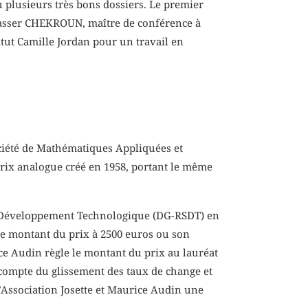
 plusieurs très bons dossiers. Le premier
asser CHEKROUN, maître de conférence à
stitut Camille Jordan pour un travail en
ociété de Mathématiques Appliquées et
prix analogue créé en 1958, portant le même
du Développement Technologique (DG-RSDT) en
le montant du prix à 2500 euros ou son
ice Audin règle le montant du prix au lauréat
 compte du glissement des taux de change et
 l’Association Josette et Maurice Audin une