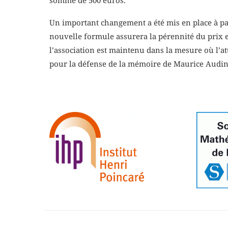
somme de 500 euros.
Un important changement a été mis en place à par
nouvelle formule assurera la pérennité du prix et
l’association est maintenu dans la mesure où l’at
pour la défense de la mémoire de Maurice Audin e