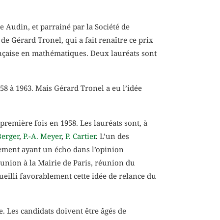
 Audin, et parrainé par la Société de
e Gérard Tronel, qui a fait renaître ce prix
ançaise en mathématiques. Deux lauréats sont
58 à 1963. Mais Gérard Tronel a eu l’idée
remière fois en 1958. Les lauréats sont, à
Berger
,
P.-A. Meyer
,
P. Cartier
.
L’un des
nement ayant un écho dans l’opinion
réunion à la Mairie de Paris, réunion du
ueilli favorablement cette idée de relance du
e. Les candidats doivent être âgés de