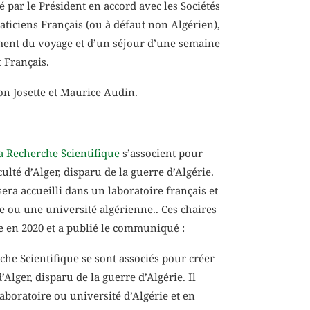
 par le Président en accord avec les Sociétés
aticiens Français (ou à défaut non Algérien),
ement du voyage et d’un séjour d’une semaine
 Français.
on Josette et Maurice Audin.
a Recherche Scientifique
s’associent pour
té d’Alger, disparu de la guerre d’Algérie.
a accueilli dans un laboratoire français et
 ou une université algérienne.. Ces chaires
re en 2020 et a publié le communiqué :
he Scientifique se sont associés pour créer
lger, disparu de la guerre d’Algérie. Il
boratoire ou université d’Algérie et en