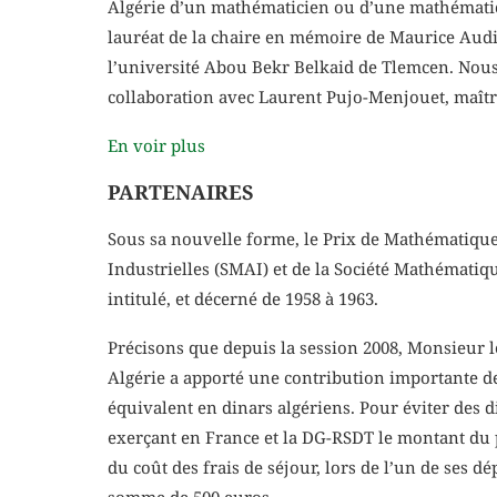
Algérie d’un mathématicien ou d’une mathématic
lauréat de la chaire en mémoire de Maurice Aud
l’université Abou Bekr Belkaid de Tlemcen. Nous lu
collaboration avec Laurent Pujo-Menjouet, maître
En voir plus
PARTENAIRES
Sous sa nouvelle forme, le Prix de Mathématique
Industrielles (SMAI) et de la Société Mathémati
intitulé, et décerné de 1958 à 1963.
Précisons que depuis la session 2008, Monsieur
Algérie a apporté une contribution importante d
équivalent en dinars algériens. Pour éviter des d
exerçant en France et la DG-RSDT le montant du p
du coût des frais de séjour, lors de l’un de ses d