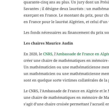
quarante-cinq ans au plus. Un jury dont un Présid
Savantes ; il désigne deux lauréats : un mathémat
exerçant en France. Le montant du prix, pour cha
en France pour le lauréat Algérien, et celui d’un
Les fonds nécessaires au financement du prix son
Les chaires Maurice Audin
En 2020, le
CNRS
, l’
Ambassade de France en Algé
créer une chaire de mathématiques en mémoire de 
Un mathématicien ou une mathématicienne membre 
un mathématicien ou une mathématicienne membre 
sont en quelque sorte victimes collatérales de la
Le CNRS, l’Ambassade de France en Algérie et le M
une chaire de mathématiques en mémoire de Mauric
s’agit d’une chaire croisée permettant l’accueil 