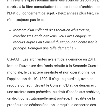
ministériels après identification des sources disponibles,
ouvrira à la libre consultation tous les fonds d’archives de
l’État qui concernent ce sujet.» Deux années plus tard, ce
n’est toujours pas le cas.
Membre d’un collectif d’association d’historiens,
d’archivistes et de citoyens, vous avez engagé un
recours auprès du Conseil d’Etat pour en contester le
principe. Pourquoi une telle démarche ?
CG-AAF : Les archivistes avaient déjà dénoncé en 2011,
lors de l’ouverture des fonds relatifs à la Seconde Guerre
mondiale, le caractère irréaliste et non opérationnel de
l’application de l’IGI 1300. Il s’agit aujourd’hui, avec ce
recours collectif devant le Conseil d’Etat, de dénoncer :
une atteinte sans précédent au droit d’accès aux archives,
un droit constitutionnellement protégé, l’illégalité de la
procédure de déclassification, lorsqu’elle concerne des