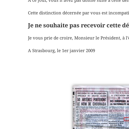
À ce jour, vous n’avez pas donné suite à cette d
Cette distinction décernée par vous est incompat
Je ne souhaite pas recevoir cette d
Je vous prie de croire, Monsieur le Président, à 
A Strasbourg, le 1er janvier 2009