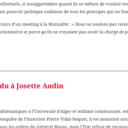
ellectuels, si insupportables quand ils se mêlent de vouloir 
n pouvoir politique oublieux de tous les principes qui en fon
ours d’un meeting à la Mutualité : «
Nous ne voulons pas resse
nctionnaires et parce qu’ils ne croyaient pas avoir la charge de p
ndu à Josette Audin
athématiques à l’Université d’Alger et militant communiste, es
l’enquête de l’historien Pierre Vidal-Naquet, il est assassiné sou
ous les ordres du Général Massu, mais l’Etat refuse de reconnaî