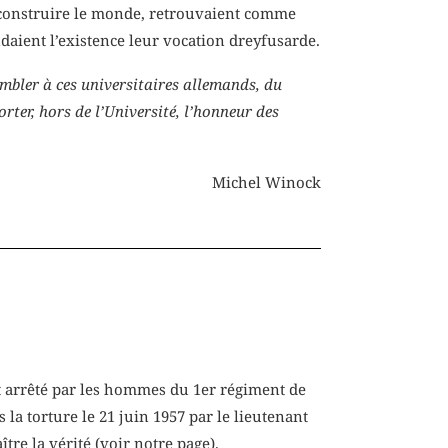
reconstruire le monde, retrouvaient comme
daient l’existence leur vocation dreyfusarde.
mbler à ces universitaires allemands, du
orter, hors de l’Université, l’honneur des
Michel Winock
t arrêté par les hommes du 1er régiment de
s la torture le 21 juin 1957 par le lieutenant
tre la vérité (voir notre
page
).