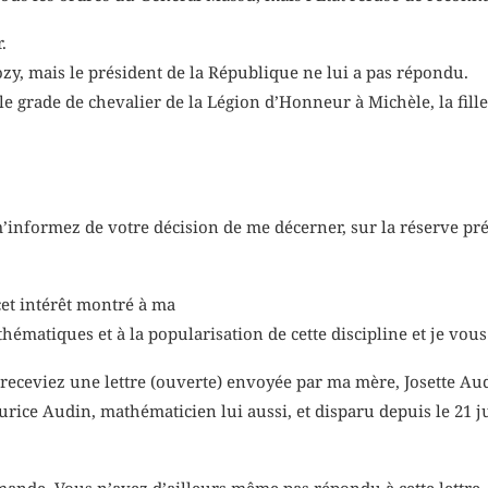
.
kozy, mais le président de la République ne lui a pas répondu.
e grade de chevalier de la Légion d’Honneur à Michèle, la fille
informez de votre décision de me décerner, sur la réserve prési
cet intérêt montré à ma
ématiques et à la popularisation de cette discipline et je vous
s receviez une lettre (ouverte) envoyée par ma mère, Josette A
urice Audin, mathématicien lui aussi, et disparu depuis le 21 jui