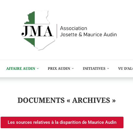
AFFAIRE AUDIN
PRIX AUDIN
INITIATIVES
VU D’A
DOCUMENTS « ARCHIVES »
Les sources relatives à la disparition de Maurice Audin