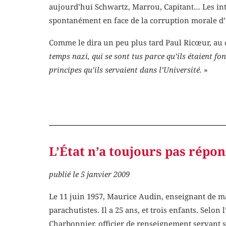
aujourd’hui Schwartz, Marrou, Capitant… Les int
spontanément en face de la corruption morale d’u
Comme le dira un peu plus tard Paul Ricœur, au c
temps nazi, qui se sont tus parce qu’ils étaient fo
principes qu’ils servaient dans l’Université.
»
L’État n’a toujours pas répo
publié le 5 janvier 2009
Le 11 juin 1957, Maurice Audin, enseignant de m
parachutistes. Il a 25 ans, et trois enfants. Selon 
Charbonnier, officier de renseignement servant s