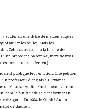
 On y soutenait une thèse de mathématiques
 quoi attirer les foules. Mais les
n. Celui-ci, assistant à la faculté des
 11 juin précédent. Sa femme, mère de trois
eures, lors d’un transfert en jeep…
ndaient publique leur émotion. Une pétition
é, un professeur d’anglais au Prytanée
rche de Maurice Audin. Finalement, Laurent
, dont le but était de se transformer en
erre d’Algérie. En 1958, le Comité Audin
énéral de Gaulle…