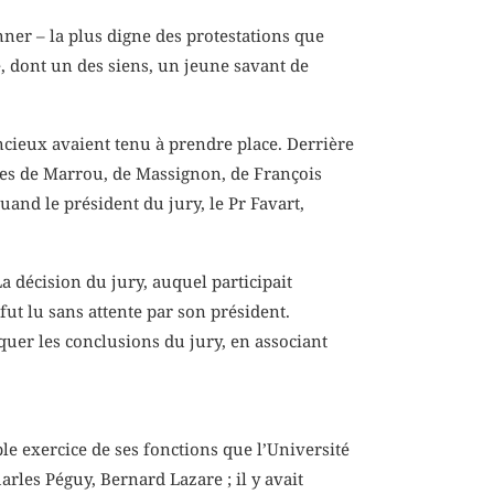
nner – la plus digne des protestations que
e, dont un des siens, un jeune savant de
ncieux avaient tenu à prendre place. Derrière
ges de Marrou, de Massignon, de François
nd le président du jury, le Pr Favart,
La décision du jury, auquel participait
ut lu sans attente par son président.
uer les conclusions du jury, en associant
e exercice de ses fonctions que l’Université
harles Péguy, Bernard Lazare ; il y avait