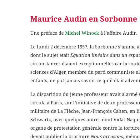
Maurice Audin en Sorbonne
Une préface de
Michel Winock
à l’affaire Audin
Le lundi 2 décembre 1957, la Sorbonne s’anima à 
dont le sujet était
Equation linéaire dans un espace
circonstances étaient exceptionnelles car la soute
sciences d’Alger, membre du parti communiste algé
enfants, ne put jamais savoir ce qu’il était adven
La disparition du jeune professeur avait alarmé
circula à Paris, sur l’initiative de deux profes
militaire de La Flèche, Jean-François Cahen, en
Schwartz, avec quelques autres dont Vidal-Naque
organe de protestation générale contre la torture
devait publier la brochure
Nous accusons
, mémor