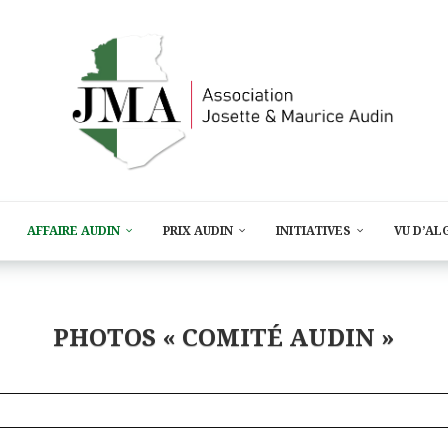
AFFAIRE AUDIN
PRIX AUDIN
INITIATIVES
VU D’AL
PHOTOS « COMITÉ AUDIN »