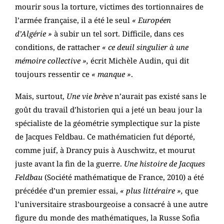
mourir sous la torture, victimes des tortionnaires de
l’armée française, il a été le seul
« Européen
d’Algérie »
à subir un tel sort. Difficile, dans ces
conditions, de rattacher
« ce deuil singulier à une
mémoire collective »,
écrit Michèle Audin, qui dit
toujours ressentir ce
« manque »
.
Mais, surtout,
Une vie brève
n’aurait pas existé sans le
goût du travail d’historien qui a jeté un beau jour la
spécialiste de la géométrie symplectique sur la piste
de Jacques Feldbau. Ce mathématicien fut déporté,
comme juif, à Drancy puis à Auschwitz, et mourut
juste avant la fin de la guerre.
Une histoire de Jacques
Feldbau
(Société mathématique de France, 2010) a été
précédée d’un premier essai,
« plus littéraire »,
que
l’universitaire strasbourgeoise a consacré à une autre
figure du monde des mathématiques, la Russe Sofia