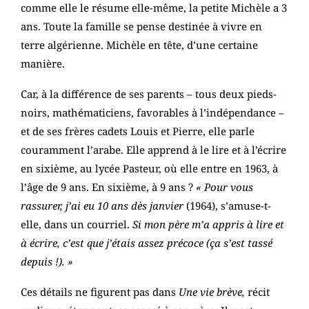
comme elle le résume elle-même, la petite Michèle a 3
ans. Toute la famille se pense destinée à vivre en
terre algérienne. Michèle en tête, d’une certaine
manière.
Car, à la différence de ses parents – tous deux pieds-
noirs, mathématiciens, favorables à l’indépendance –
et de ses frères cadets Louis et Pierre, elle parle
couramment l’arabe. Elle apprend à le lire et à l’écrire
en sixième, au lycée Pasteur, où elle entre en 1963, à
l’âge de 9 ans. En sixième, à 9 ans ?
« Pour vous
rassurer, j’ai eu 10 ans dès janvier
(1964), s’amuse-t-
elle, dans un courriel.
Si mon père m’a appris à lire et
à écrire, c’est que j’étais assez précoce (ça s’est tassé
depuis !). »
Ces détails ne figurent pas dans
Une vie brève,
récit