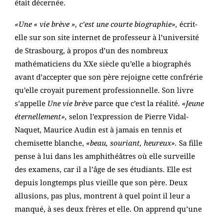
était décernée.
«Une « vie brève », c’est une courte biographie»,
écrit-
elle sur son site internet de professeur à l’université
de Strasbourg, à propos d’un des nombreux
mathématiciens du XXe siècle qu’elle a biographés
avant d’accepter que son père rejoigne cette confrérie
qu’elle croyait purement professionnelle. Son livre
s’appelle
Une vie brève
parce que c’est la réalité.
«Jeune
éternellement»,
selon l’expression de Pierre Vidal-
Naquet, Maurice Audin est à jamais en tennis et
chemisette blanche,
«beau, souriant, heureux».
Sa fille
pense à lui dans les amphithéâtres où elle surveille
des examens, car il a l’âge de ses étudiants. Elle est
depuis longtemps plus vieille que son père. Deux
allusions, pas plus, montrent à quel point il leur a
manqué, à ses deux frères et elle. On apprend qu’une