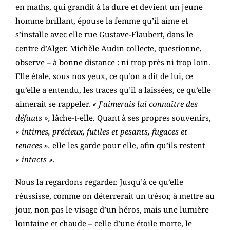
en maths, qui grandit à la dure et devient un jeune
homme brillant, épouse la femme qu’il aime et
s’installe avec elle rue Gustave-Flaubert, dans le
centre d’Alger. Michèle Audin collecte, questionne,
observe – à bonne distance : ni trop près ni trop loin.
Elle étale, sous nos yeux, ce qu’on a dit de lui, ce
qu’elle a entendu, les traces qu’il a laissées, ce qu’elle
aimerait se rappeler.
« J’aimerais lui connaître des
défauts »,
lâche-t-elle. Quant à ses propres souvenirs,
« intimes, précieux, futiles et pesants, fugaces et
tenaces »,
elle les garde pour elle, afin qu’ils restent
« intacts »
.
Nous la regardons regarder. Jusqu’à ce qu’elle
réussisse, comme on déterrerait un trésor, à mettre au
jour, non pas le visage d’un héros, mais une lumière
lointaine et chaude – celle d’une étoile morte, le