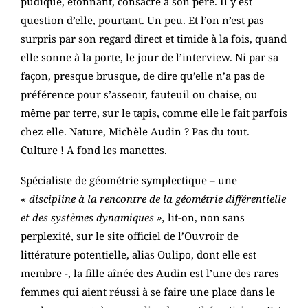
pudique, étonnant, consacré à son père. Il y est
question d’elle, pourtant. Un peu. Et l’on n’est pas
surpris par son regard direct et timide à la fois, quand
elle sonne à la porte, le jour de l’interview. Ni par sa
façon, presque brusque, de dire qu’elle n’a pas de
préférence pour s’asseoir, fauteuil ou chaise, ou
même par terre, sur le tapis, comme elle le fait parfois
chez elle. Nature, Michèle Audin ? Pas du tout.
Culture ! A fond les manettes.
Spécialiste de géométrie symplectique – une
« discipline à la rencontre de la géométrie différentielle
et des systèmes dynamiques »,
lit-on, non sans
perplexité, sur le site officiel de l’Ouvroir de
littérature potentielle, alias Oulipo, dont elle est
membre -, la fille aînée des Audin est l’une des rares
femmes qui aient réussi à se faire une place dans le