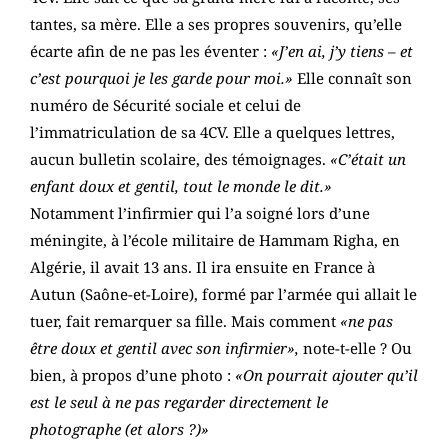
tantes, sa mère. Elle a ses propres souvenirs, qu’elle
écarte afin de ne pas les éventer :
«J’en ai, j’y tiens – et
c’est pourquoi je les garde pour moi.»
Elle connaît son
numéro de Sécurité sociale et celui de
l’immatriculation de sa 4CV. Elle a quelques lettres,
aucun bulletin scolaire, des témoignages.
«C’était un
enfant doux et gentil, tout le monde le dit.»
Notamment l’infirmier qui l’a soigné lors d’une
méningite, à l’école militaire de Hammam Righa, en
Algérie, il avait 13 ans. Il ira ensuite en France à
Autun (Saône-et-Loire), formé par l’armée qui allait le
tuer, fait remarquer sa fille. Mais comment
«ne pas
être doux et gentil avec son infirmier»,
note-t-elle ? Ou
bien, à propos d’une photo :
«On pourrait ajouter qu’il
est le seul à ne pas regarder directement le
photographe (et alors ?)»