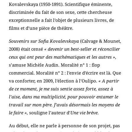
Kovalevskaya (1950-1891). Scientifique éminente,
discriminée du fait de son sexe, cette chercheuse
exceptionnelle a fait l’objet de plusieurs livres, de
films et d’une pièce de théâtre.
Souvenirs sur Sofia Kovalevskaya
(Calvage & Mounet,
2008) était censé
« devenir un best-seller et réconcilier
ceux qui ont peur des mathématiques et les autres »,
s’amuse Michèle Audin. Moralité n° 1 : flop
commercial. Moralité n° 2 : l’envie d’écrire est là. Que
va conforter, en 2009, l’élection à l’Oulipo.
« A partir
de ce moment, je me suis sentie assez forte, assez à
l’aise, dans ma multiplicité, pour pouvoir entamer le
travail sur mon père. J’avais désormais les moyens de
le faire »,
souligne l’auteur d’
Une vie brève
.
Au début, elle ne parle à personne de son projet, pas