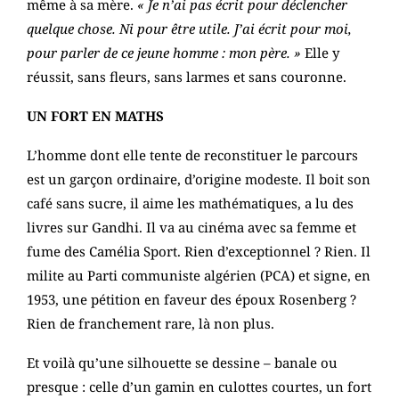
même à sa mère.
« Je n’ai pas écrit pour déclencher
quelque chose. Ni pour être utile. J’ai écrit pour moi,
pour parler de ce jeune homme : mon père. »
Elle y
réussit, sans fleurs, sans larmes et sans couronne.
UN FORT EN MATHS
L’homme dont elle tente de reconstituer le parcours
est un garçon ordinaire, d’origine modeste. Il boit son
café sans sucre, il aime les mathématiques, a lu des
livres sur Gandhi. Il va au cinéma avec sa femme et
fume des Camélia Sport. Rien d’exceptionnel ? Rien. Il
milite au Parti communiste algérien (PCA) et signe, en
1953, une pétition en faveur des époux Rosenberg ?
Rien de franchement rare, là non plus.
Et voilà qu’une silhouette se dessine – banale ou
presque : celle d’un gamin en culottes courtes, un fort