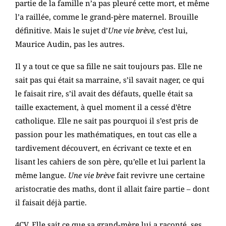
partie de la famille n’a pas pleuré cette mort, et même
l’a raillée, comme le grand-père maternel. Brouille
définitive. Mais le sujet d’
Une vie brève,
c’est lui,
Maurice Audin, pas les autres.
Il y a tout ce que sa fille ne sait toujours pas. Elle ne
sait pas qui était sa marraine, s’il savait nager, ce qui
le faisait rire, s’il avait des défauts, quelle était sa
taille exactement, à quel moment il a cessé d’être
catholique. Elle ne sait pas pourquoi il s’est pris de
passion pour les mathématiques, en tout cas elle a
tardivement découvert, en écrivant ce texte et en
lisant les cahiers de son père, qu’elle et lui parlent la
même langue.
Une vie brève
fait revivre une certaine
aristocratie des maths, dont il allait faire partie – dont
il faisait déjà partie.
4CV. Elle sait ce que sa grand-mère lui a raconté, ses