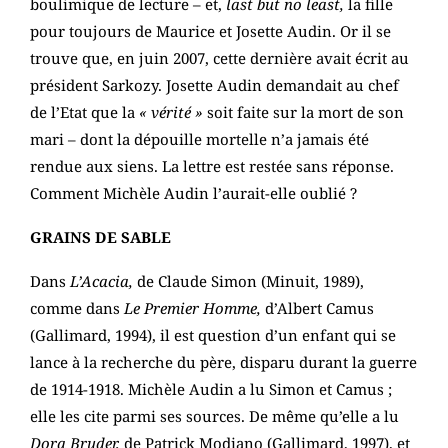
boulimique de lecture – et,
last but no least,
la fille
pour toujours de Maurice et Josette Audin. Or il se
trouve que, en juin 2007, cette dernière avait écrit au
président Sarkozy. Josette Audin demandait au chef
de l’Etat que la
« vérité »
soit faite sur la mort de son
mari – dont la dépouille mortelle n’a jamais été
rendue aux siens. La lettre est restée sans réponse.
Comment Michèle Audin l’aurait-elle oublié ?
GRAINS DE SABLE
Dans
L’Acacia,
de Claude Simon (Minuit, 1989),
comme dans
Le Premier Homme,
d’Albert Camus
(Gallimard, 1994), il est question d’un enfant qui se
lance à la recherche du père, disparu durant la guerre
de 1914-1918. Michèle Audin a lu Simon et Camus ;
elle les cite parmi ses sources. De même qu’elle a lu
Dora Bruder,
de Patrick Modiano (Gallimard, 1997), et