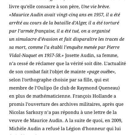
livre qu’elle consacre à son père,
Une vie brève.
«Maurice Audin avait vingt-cinq ans en 1957, il a été
arrêté au cours de la bataille d’Alger, il a été torturé
par l’armée française, il a été tué, on a organisé
un simulacre d’évasion et fait disparaître les traces de
sa mort, comme l’a établi l’enquête menée par Pierre
Vidal-Naquet en
1957-58.»
Josette Audin, sa femme,
n’a cessé de réclamer que la vérité soit dite. L’actualité
de son combat fait l’objet de mainte
«page ouèbe»,
selon l’orthographe choisie par sa fille, qui est
membre de l’Oulipo (le club de Raymond Queneau)
en plus de mathématicienne. François Hollande a
promis l’ouverture des archives militaires, après que
Nicolas Sarkozy n’a pas répondu à une lettre de la
veuve de Maurice Audin. A la suite de quoi, en 2009,
Michèle Audin a refusé la Légion d’honneur qui lui