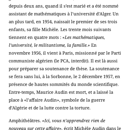
depuis deux ans, quand il s’est marié et a été nommé
assistant de mathématiques à l’université d’Alger. Un
an plus tard, en 1954, naissait le premier de ses trois
enfants, sa fille Michèle. Les trente mois suivants
tiennent en quatre mots :
«Les mathématiques,
l’université, le militantisme, la famille.»
En
novembre 1956, il vient à Paris, missionné par le Parti
communiste algérien (le PCA, interdit). Il est là aussi
pour préparer sa soutenance de thèse. La soutenance
se fera sans lui, à la Sorbonne, le 2 décembre 1957, en
présence de hautes sommités du monde scientifique.
Entre-temps, Maurice Audin est mort, et a laissé la
place à «l’affaire Audin», symbole de la guerre
d’Algérie et de la lutte contre la torture.
Amphithéâtres.
«Ici, vous n’apprendrez rien de
nouveau sur cette affaire»,
écrit Michèle Audin dans le