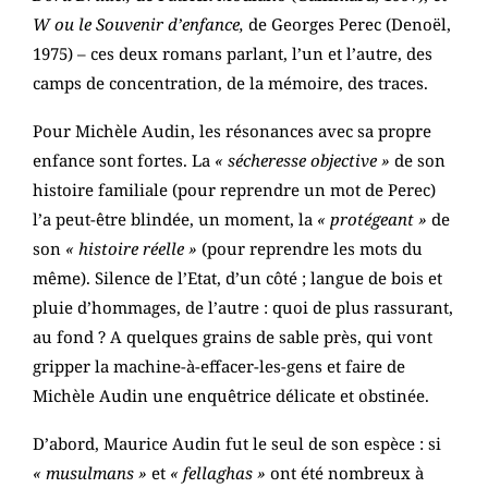
W ou le Souvenir d’enfance,
de Georges Perec (Denoël,
1975) – ces deux romans parlant, l’un et l’autre, des
camps de concentration, de la mémoire, des traces.
Pour Michèle Audin, les résonances avec sa propre
enfance sont fortes. La
« sécheresse objective »
de son
histoire familiale (pour reprendre un mot de Perec)
l’a peut-être blindée, un moment, la
« protégeant »
de
son
« histoire réelle »
(pour reprendre les mots du
même). Silence de l’Etat, d’un côté ; langue de bois et
pluie d’hommages, de l’autre : quoi de plus rassurant,
au fond ? A quelques grains de sable près, qui vont
gripper la machine-à-effacer-les-gens et faire de
Michèle Audin une enquêtrice délicate et obstinée.
D’abord, Maurice Audin fut le seul de son espèce : si
« musulmans »
et
« fellaghas »
ont été nombreux à