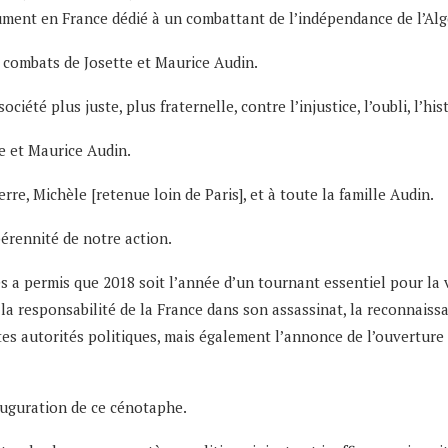
ent en France dédié à un combattant de l’indépendance de l’Alg
combats de Josette et Maurice Audin.
té plus juste, plus fraternelle, contre l’injustice, l’oubli, l’histoir
e et Maurice Audin.
re, Michèle [retenue loin de Paris], et à toute la famille Audin.
érennité de notre action.
a permis que 2018 soit l’année d’un tournant essentiel pour la vé
 la responsabilité de la France dans son assassinat, la reconnais
tes autorités politiques, mais également l’annonce de l’ouvertur
nauguration de ce cénotaphe.