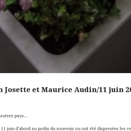
n Josette et Maurice Audin
/11 juin 
d’autres pays…
11 juin d’abord au jardin du souvenir ou ont été dispersées les c