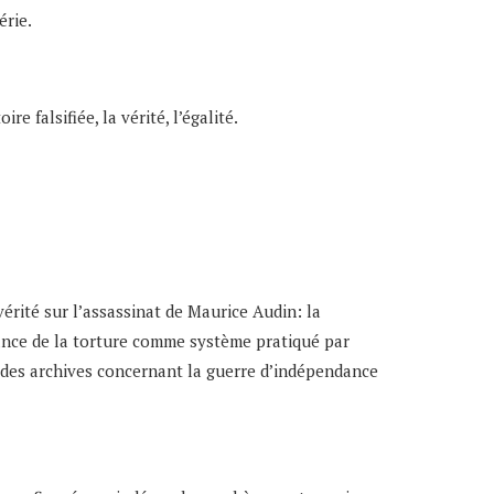
érie.
e falsifiée, la vérité, l’égalité.
rité sur l’assassinat de Maurice Audin: la
sance de la torture comme système pratiqué par
e des archives concernant la guerre d’indépendance