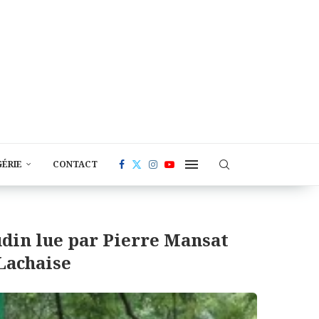
GÉRIE
CONTACT
Audin lue par Pierre Mansat
Lachaise