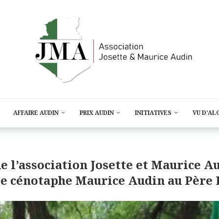
AFFAIRE AUDIN
PRIX AUDIN
INITIATIVES
VU D’AL
de l’association Josette et Maurice 
le cénotaphe Maurice Audin au Père 