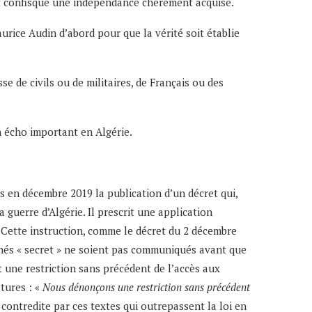
ait confisqué une indépendance chèrement acquise.
urice Audin d’abord pour que la vérité soit établie
se de civils ou de militaires, de Français ou des
un écho important en Algérie.
s en décembre 2019 la publication d’un décret qui,
a guerre d’Algérie. Il prescrit une application
0. Cette instruction, comme le décret du 2 décembre
nnés « secret » ne soient pas communiqués avant que
t une restriction sans précédent de l’accès aux
atures : «
Nous dénonçons une restriction sans précédent
e contredite par ces textes qui outrepassent la loi en