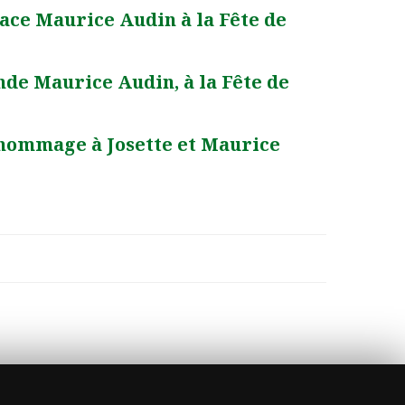
Place Maurice Audin à la Fête de
onde Maurice Audin, à la Fête de
l’hommage à Josette et Maurice