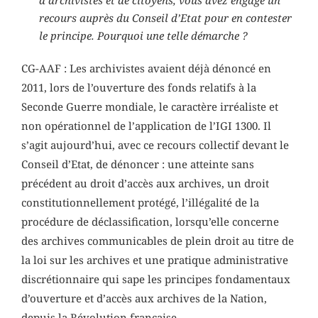
d’archivistes et de citoyens, vous avez engagé un
recours auprès du Conseil d’Etat pour en contester
le principe. Pourquoi une telle démarche ?
CG-AAF : Les archivistes avaient déjà dénoncé en
2011, lors de l’ouverture des fonds relatifs à la
Seconde Guerre mondiale, le caractère irréaliste et
non opérationnel de l’application de l’IGI 1300. Il
s’agit aujourd’hui, avec ce recours collectif devant le
Conseil d’Etat, de dénoncer : une atteinte sans
précédent au droit d’accès aux archives, un droit
constitutionnellement protégé, l’illégalité de la
procédure de déclassification, lorsqu’elle concerne
des archives communicables de plein droit au titre de
la loi sur les archives et une pratique administrative
discrétionnaire qui sape les principes fondamentaux
d’ouverture et d’accès aux archives de la Nation,
depuis la Révolution française.