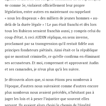
4e comme 5e, violaient officiellement leur propre
législation, entre autres en maintenant ou rappelant
« sous les drapeaux » des milliers de jeunes hommes « au-
delà de la durée légale » ! Le pas était franchi et dès lors
tous les Rubicon seraient franchis aussi, y compris celui du
coup d’état. A ceci AUDIN répliqua, en sens inverse,
proclamant par sa transgression qu’il restait fidèle aux
principes fondateurs piétinés. Ainsi était-ce la république
qui se montrait criminelle, ce qu’elle confirma en éliminant
ses accusateurs. Et moi, comprenant et approuvant Audin
et ses camarades, je n’eus plus qu’à les suivre.
Je découvris alors que, si nous étions peu nombreux à
l’époque, d’autres nous suivraient comme d’autres encore
plus nombreux nous avaient précédés, n’hésitant pas à
juger les lois et à peser l’injustice que souvent elles
servent. Ils avaient alors choisi le chemin de l’égalité