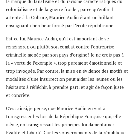
la marque du fanatisme et du racisme caractéristiques du
colonialisme et de la guerre froide ; parce qu’enfin il
attente à la Culture, Maurice Audin étant un brillant
enseignant-chercheur formé par l’école républicaine.
Est-ce lui, Maurice Audin, qu’il est important de se
remémorer, ou plutôt son combat contre l’entreprise
criminelle menée par son pays d’origine? Je ne crois pas à
la « vertu de l’exemple », trop purement émotionnelle et
trop invoquée. Par contre, la mise en évidence des motifs et
modalités d’une insurrection peut aider les jeunes ou les
hésitants à réfléchir, à prendre parti et agir de façon juste
et concrète.
C’est ainsi, je pense, que Maurice Audin en vint à
transgresser les lois de la République Française qui, elle-
même, en transgressait les principes fondamentaux :
Egalité et Liberté. Car les gouvernements de la république,