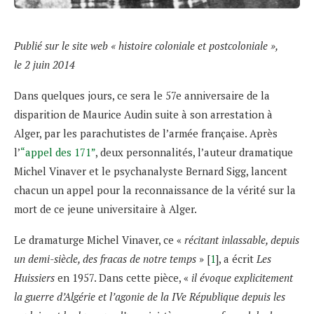
Publié sur le site web « histoire coloniale et postcoloniale »,
le 2 juin 2014
Dans quelques jours, ce sera le 57e anniversaire de la
disparition de Maurice Audin suite à son arrestation à
Alger, par les parachutistes de l’armée française. Après
l’
“appel des 171”
, deux personnalités, l’auteur dramatique
Michel Vinaver et le psychanalyste Bernard Sigg, lancent
chacun un appel pour la reconnaissance de la vérité sur la
mort de ce jeune universitaire à Alger.
Le dramaturge Michel Vinaver, ce «
récitant inlassable, depuis
un demi-siècle, des fracas de notre temps
» [
1
], a écrit
Les
Huissiers
en 1957. Dans cette pièce, «
il évoque explicitement
la guerre d’Algérie et l’agonie de la IVe République depuis les