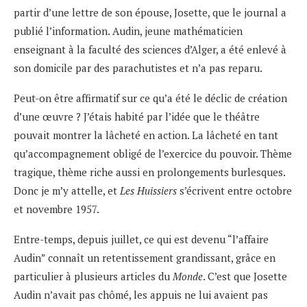
partir d’une lettre de son épouse, Josette, que le journal a
publié l’information. Audin, jeune mathématicien
enseignant à la faculté des sciences d’Alger, a été enlevé à
son domicile par des parachutistes et n’a pas reparu.
Peut-on être affirmatif sur ce qu’a été le déclic de création
d’une œuvre ? J’étais habité par l’idée que le théâtre
pouvait montrer la lâcheté en action. La lâcheté en tant
qu’accompagnement obligé de l’exercice du pouvoir. Thème
tragique, thème riche aussi en prolongements burlesques.
Donc je m’y attelle, et
Les Huissiers
s’écrivent entre octobre
et novembre 1957.
Entre-temps, depuis juillet, ce qui est devenu “l’affaire
Audin” connaît un retentissement grandissant, grâce en
particulier à plusieurs articles du
Monde
. C’est que Josette
Audin n’avait pas chômé, les appuis ne lui avaient pas