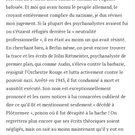
bafouée. Et moi qui avais honni le peuple allemand, le
croyant entièrement complice du nazisme, je dus réviser
mon jugement. Si la plupart des psychanalystes avaient fui
ou s’étaient réfugiés derrière la « neutralité
professionnelle », il en était au moins un qui avait résisté.
En cherchant bien, à Berlin même, on peut encore trouver
la trace et les écrits de John Rittmeister, psychanalyste de
premier plan, qui comme Audin, s’éleva contre la barbarie,
rejoignit l’Orchestre Rouge et lutta activement contre le
pouvoir nazi. Arrêté en 1943, il fut condamné à mort et
aussitôt exécuté. Son nom est exceptionnellement
prononcé et les rares notices à lui consacrées oublient de
dire ce qu’il fit et mentionnent seulement « décédé à
Plôtzensee », prison où il fut décapité à la hache ! On
regrettera plus encore que ses écrits théoriques soient
négligés, mais on sait au moins maintenant qu’il y eut en