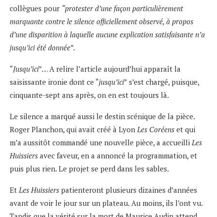
collègues pour
“protester d’une façon particulièrement
marquante contre le silence officiellement observé, à propos
d’une disparition à laquelle aucune explication satisfaisante n’a
jusqu’ici été donnée”
.
“
Jusqu’ici
”… A relire l’article aujourd’hui apparaît la
saisissante ironie dont ce “
jusqu’ici
” s’est chargé, puisque,
cinquante-sept ans après, on en est toujours là.
Le silence a marqué aussi le destin scénique de la pièce.
Roger Planchon, qui avait créé à Lyon
Les Coréens
et qui
m’a aussitôt commandé une nouvelle pièce, a accueilli
Les
Huissiers
avec faveur, en a annoncé la programmation, et
puis plus rien. Le projet se perd dans les sables.
Et
Les Huissiers
patienteront plusieurs dizaines d’années
avant de voir le jour sur un plateau. Au moins, ils l’ont vu.
Tandis que la vérité sur la mort de Maurice Audin attend