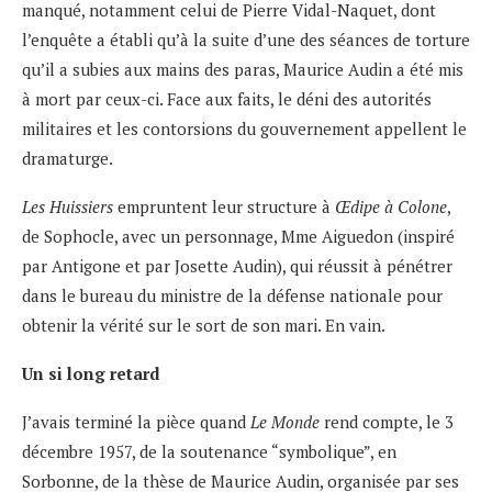
manqué, notamment celui de Pierre Vidal-Naquet, dont
l’enquête a établi qu’à la suite d’une des séances de torture
qu’il a subies aux mains des paras, Maurice Audin a été mis
à mort par ceux-ci. Face aux faits, le déni des autorités
militaires et les contorsions du gouvernement appellent le
dramaturge.
Les Huissiers
empruntent leur structure à
Œdipe à Colone
,
de Sophocle, avec un personnage, Mme Aiguedon (inspiré
par Antigone et par Josette Audin), qui réussit à pénétrer
dans le bureau du ministre de la défense nationale pour
obtenir la vérité sur le sort de son mari. En vain.
Un si long retard
J’avais terminé la pièce quand
Le Monde
rend compte, le 3
décembre 1957, de la soutenance “symbolique”, en
Sorbonne, de la thèse de Maurice Audin, organisée par ses