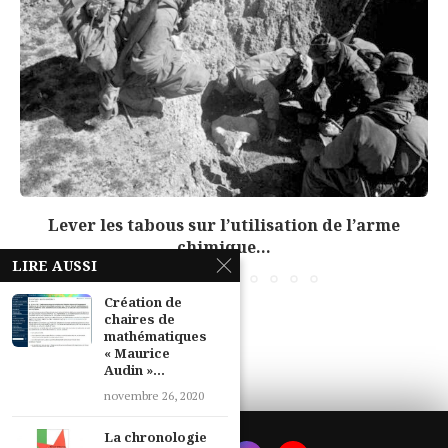
Lever les tabous sur l’utilisation de l’arme
chimique...
LIRE AUSSI
Création de
chaires de
mathématiques
« Maurice
Audin »...
novembre 26, 2020
La chronologie