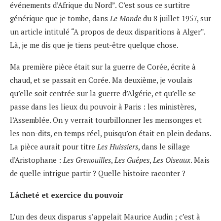
événements d’Afrique du Nord”. C’est sous ce surtitre
générique que je tombe, dans
Le Monde
du 8 juillet 1957, sur
un article intitulé “A propos de deux disparitions à Alger”.
Là, je me dis que je tiens peut-être quelque chose.
Ma première pièce était sur la guerre de Corée, écrite à
chaud, et se passait en Corée. Ma deuxième, je voulais
qu’elle soit centrée sur la guerre d’Algérie, et qu’elle se
passe dans les lieux du pouvoir à Paris : les ministères,
l’Assemblée. On y verrait tourbillonner les mensonges et
les non-dits, en temps réel, puisqu’on était en plein dedans.
La pièce aurait pour titre
Les Huissiers
, dans le sillage
d’Aristophane :
Les Grenouilles
,
Les Guêpes
,
Les Oiseaux
. Mais
de quelle intrigue partir ? Quelle histoire raconter ?
Lâcheté et exercice du pouvoir
L’un des deux disparus s’appelait Maurice Audin ; c’est à