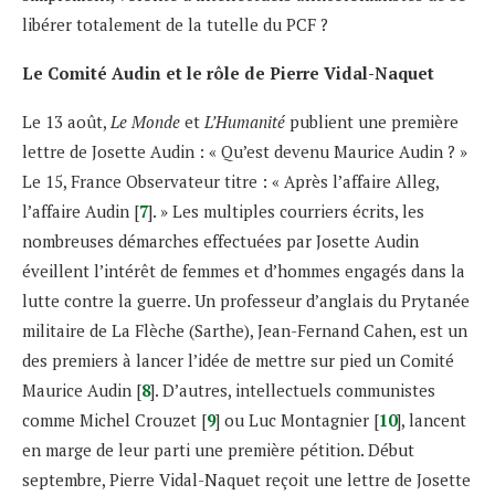
libérer totalement de la tutelle du PCF ?
Le Comité Audin et le rôle de Pierre Vidal-Naquet
Le 13 août,
Le Monde
et
L’Humanité
publient une première
lettre de Josette Audin : « Qu’est devenu Maurice Audin ? »
Le 15, France Observateur titre : « Après l’affaire Alleg,
l’affaire Audin [
7
]. » Les multiples courriers écrits, les
nombreuses démarches effectuées par Josette Audin
éveillent l’intérêt de femmes et d’hommes engagés dans la
lutte contre la guerre. Un professeur d’anglais du Prytanée
militaire de La Flèche (Sarthe), Jean-Fernand Cahen, est un
des premiers à lancer l’idée de mettre sur pied un Comité
Maurice Audin [
8
]. D’autres, intellectuels communistes
comme Michel Crouzet [
9
] ou Luc Montagnier [
10
], lancent
en marge de leur parti une première pétition. Début
septembre, Pierre Vidal-Naquet reçoit une lettre de Josette