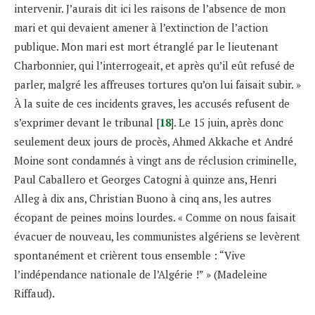
intervenir. J’aurais dit ici les raisons de l’absence de mon
mari et qui devaient amener à l’extinction de l’action
publique. Mon mari est mort étranglé par le lieutenant
Charbonnier, qui l’interrogeait, et après qu’il eût refusé de
parler, malgré les affreuses tortures qu’on lui faisait subir. »
À la suite de ces incidents graves, les accusés refusent de
s’exprimer devant le tribunal [
18
]. Le 15 juin, après donc
seulement deux jours de procès, Ahmed Akkache et André
Moine sont condamnés à vingt ans de réclusion criminelle,
Paul Caballero et Georges Catogni à quinze ans, Henri
Alleg à dix ans, Christian Buono à cinq ans, les autres
écopant de peines moins lourdes. « Comme on nous faisait
évacuer de nouveau, les communistes algériens se levèrent
spontanément et crièrent tous ensemble : “Vive
l’indépendance nationale de l’Algérie !” » (Madeleine
Riffaud).