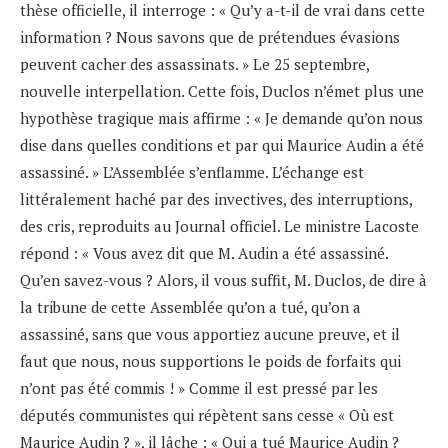
thèse officielle, il interroge : « Qu’y a-t-il de vrai dans cette
information ? Nous savons que de prétendues évasions
peuvent cacher des assassinats. » Le 25 septembre,
nouvelle interpellation. Cette fois, Duclos n’émet plus une
hypothèse tragique mais affirme : « Je demande qu’on nous
dise dans quelles conditions et par qui Maurice Audin a été
assassiné. » L’Assemblée s’enflamme. L’échange est
littéralement haché par des invectives, des interruptions,
des cris, reproduits au Journal officiel. Le ministre Lacoste
répond : « Vous avez dit que M. Audin a été assassiné.
Qu’en savez-vous ? Alors, il vous suffit, M. Duclos, de dire à
la tribune de cette Assemblée qu’on a tué, qu’on a
assassiné, sans que vous apportiez aucune preuve, et il
faut que nous, nous supportions le poids de forfaits qui
n’ont pas été commis ! » Comme il est pressé par les
députés communistes qui répètent sans cesse « Où est
Maurice Audin ? », il lâche : « Qui a tué Maurice Audin ?