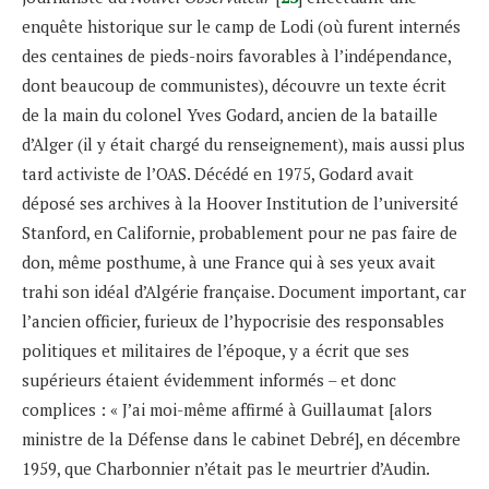
enquête historique sur le camp de Lodi (où furent internés
des centaines de pieds-noirs favorables à l’indépendance,
dont beaucoup de communistes), découvre un texte écrit
de la main du colonel Yves Godard, ancien de la bataille
d’Alger (il y était chargé du renseignement), mais aussi plus
tard activiste de l’OAS. Décédé en 1975, Godard avait
déposé ses archives à la Hoover Institution de l’université
Stanford, en Californie, probablement pour ne pas faire de
don, même posthume, à une France qui à ses yeux avait
trahi son idéal d’Algérie française. Document important, car
l’ancien officier, furieux de l’hypocrisie des responsables
politiques et militaires de l’époque, y a écrit que ses
supérieurs étaient évidemment informés – et donc
complices : « J’ai moi-même affirmé à Guillaumat [alors
ministre de la Défense dans le cabinet Debré], en décembre
1959, que Charbonnier n’était pas le meurtrier d’Audin.