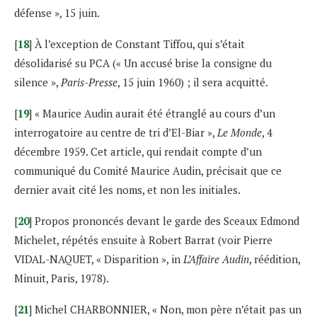
défense », 15 juin.
[
18
] À l’exception de Constant Tiffou, qui s’était
désolidarisé su PCA (« Un accusé brise la consigne du
silence »,
Paris-Presse
, 15 juin 1960) ; il sera acquitté.
[
19
] « Maurice Audin aurait été étranglé au cours d’un
interrogatoire au centre de tri d’El-Biar »,
Le Monde
, 4
décembre 1959. Cet article, qui rendait compte d’un
communiqué du Comité Maurice Audin, précisait que ce
dernier avait cité les noms, et non les initiales.
[
20
] Propos prononcés devant le garde des Sceaux Edmond
Michelet, répétés ensuite à Robert Barrat (voir Pierre
VIDAL-NAQUET, « Disparition », in
L’Affaire Audin
, réédition,
Minuit, Paris, 1978).
[
21
] Michel CHARBONNIER, « Non, mon père n’était pas un