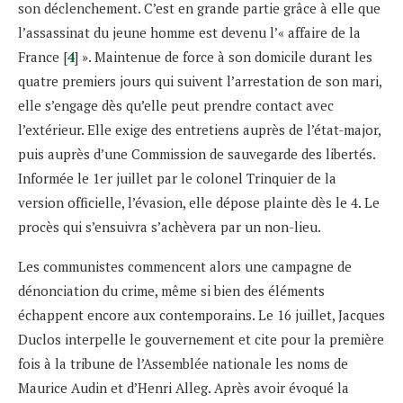
son déclenchement. C’est en grande partie grâce à elle que
l’assassinat du jeune homme est devenu l’« affaire de la
France [
4
] ». Maintenue de force à son domicile durant les
quatre premiers jours qui suivent l’arrestation de son mari,
elle s’engage dès qu’elle peut prendre contact avec
l’extérieur. Elle exige des entretiens auprès de l’état-major,
puis auprès d’une Commission de sauvegarde des libertés.
Informée le 1er juillet par le colonel Trinquier de la
version officielle, l’évasion, elle dépose plainte dès le 4. Le
procès qui s’ensuivra s’achèvera par un non-lieu.
Les communistes commencent alors une campagne de
dénonciation du crime, même si bien des éléments
échappent encore aux contemporains. Le 16 juillet, Jacques
Duclos interpelle le gouvernement et cite pour la première
fois à la tribune de l’Assemblée nationale les noms de
Maurice Audin et d’Henri Alleg. Après avoir évoqué la