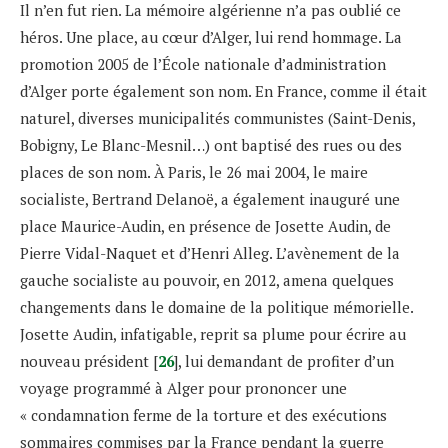
Il n’en fut rien. La mémoire algérienne n’a pas oublié ce
héros. Une place, au cœur d’Alger, lui rend hommage. La
promotion 2005 de l’École nationale d’administration
d’Alger porte également son nom. En France, comme il était
naturel, diverses municipalités communistes (Saint-Denis,
Bobigny, Le Blanc-Mesnil…) ont baptisé des rues ou des
places de son nom. À Paris, le 26 mai 2004, le maire
socialiste, Bertrand Delanoë, a également inauguré une
place Maurice-Audin, en présence de Josette Audin, de
Pierre Vidal-Naquet et d’Henri Alleg. L’avènement de la
gauche socialiste au pouvoir, en 2012, amena quelques
changements dans le domaine de la politique mémorielle.
Josette Audin, infatigable, reprit sa plume pour écrire au
nouveau président [
26
], lui demandant de profiter d’un
voyage programmé à Alger pour prononcer une
« condamnation ferme de la torture et des exécutions
sommaires commises par la France pendant la guerre