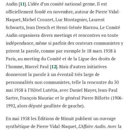
Audin [
11
]. L’idée d’un comité national germe. Il est
officiellement fondé en novembre, autour de Pierre Vidal-
Naquet, Michel Crouzet, Luc Montagnier, Laurent
Schwartz, Jean Dresch et Henri-Irénée Marrou. Le Comité
Audin organisera divers meetings et rencontres en toute
indépendance, même si parfois des orateurs communistes y
prirent la parole, comme par exemple le 18 mars 1958 à
Paris, au meeting du Comité et de la Ligue des droits de
l’homme, Marcel Paul [
12
]. Mais d’autres initiatives
donneront la parole à un éventail très large de
personnalités non communistes, telle la rencontre du 30
mai 1958 à l’Hôtel Lutétia, avec Daniel Mayer, Jean-Paul
Sartre, François Mauriac et le général Pierre Billotte (1906-
1992, alors député gaulliste de gauche).
En mai 1958 les Éditions de Minuit publient un ouvrage
synthétique de Pierre Vidal-Naquet,
L’Affaire Audin
. Avec la