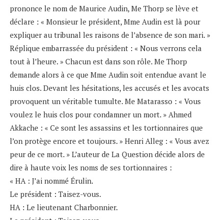
prononce le nom de Maurice Audin, Me Thorp se lève et
déclare : « Monsieur le président, Mme Audin est là pour
expliquer au tribunal les raisons de l’absence de son mari. »
Réplique embarrassée du président : « Nous verrons cela
tout à l’heure. » Chacun est dans son rôle. Me Thorp
demande alors à ce que Mme Audin soit entendue avant le
huis clos. Devant les hésitations, les accusés et les avocats
provoquent un véritable tumulte. Me Matarasso : « Vous
voulez le huis clos pour condamner un mort. » Ahmed
Akkache : « Ce sont les assassins et les tortionnaires que
l’on protège encore et toujours. » Henri Alleg : « Vous avez
peur de ce mort. » L’auteur de La Question décide alors de
dire à haute voix les noms de ses tortionnaires :
« HA : J’ai nommé Érulin.
Le président : Taisez-vous.
HA : Le lieutenant Charbonnier.