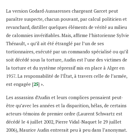
La version Godard-Aussaresses chargeant Garcet peut
paraître suspecte, chacun pouvant, par calcul politicien et
revanchard, distiller quelques éléments de vérité au milieu
de calomnies invérifiables. Mais, affirme l’historienne Sylvie
Thénault, « qu’il ait été étranglé par l’un de ses
tortionnaires, exécuté par un commando spécialisé ou qu’il
soit décédé sous la torture, Audin est l’une des victimes de
la torture et du système répressif mis en place à Alger en
1957. La responsabilité de l’État, à travers celle de l’armée,
est engagée [
25
] ».
Les assassins d’Audin et leurs complices pensaient peut-
être qu’avec les années et la disparition, hélas, de certains
acteurs-témoins de premier ordre (Laurent Schwartz est
décédé le 4 juillet 2002, Pierre Vidal-Naquet le 29 juillet
2006), Maurice Audin entrerait peu à peu dans l’anonymat.