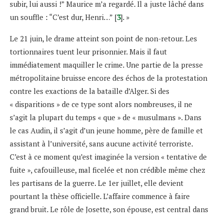
subir, lui aussi !” Maurice m’a regardé. Il a juste lâché dans
un souffle : “C’est dur, Henri…” [
3
]. »
Le 21 juin, le drame atteint son point de non-retour. Les
tortionnaires tuent leur prisonnier. Mais il faut
immédiatement maquiller le crime. Une partie de la presse
métropolitaine bruisse encore des échos de la protestation
contre les exactions de la bataille d’Alger. Si des
« disparitions » de ce type sont alors nombreuses, il ne
s’agit la plupart du temps « que » de « musulmans ». Dans
le cas Audin, il s’agit d’un jeune homme, père de famille et
assistant à l’université, sans aucune activité terroriste.
C’est à ce moment qu’est imaginée la version « tentative de
fuite », cafouilleuse, mal ficelée et non crédible même chez
les partisans de la guerre. Le 1er juillet, elle devient
pourtant la thèse officielle. L’affaire commence à faire
grand bruit. Le rôle de Josette, son épouse, est central dans