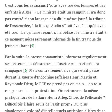
C’est vous les assassins ! Vous avez tué des femmes et des
enfants à Alger ! » Le ministre était un sanguin. Il n’a donc
pas contrôlé son langage et a dit le même jour à la tribune
de l’Assemblée, à la fois qu’Audin s’était évadé et qu’il avait
été tué… Le cynisme rejoint ici la bêtise : le ministre était à
ce moment nécessairement informé de la fin tragique du
jeune militant [
5
].
Par la suite, la presse communiste informera régulièrement
ses lecteurs des démarches de Josette Audin et mènera
campagne [
6
]. Mais contrairement à ce qui s’était passé
durant la guerre d’Indochine (affaires Henri Martin et
Raymonde Dien), le PCF ne prend pas en main — en tout
cas pas seul — la protestation. On retrouvera la même
pratique lors de l’affaire Henri Alleg. Choix de l’efficacité ?
Difficultés à faire seuls de l’agit’ prop’ ? Ou, plus
simplement, volonté d’intellectuels anticolonialistes de se