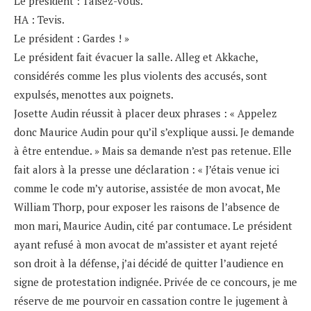
Le président : Taisez-vous.
HA : Tevis.
Le président : Gardes ! »
Le président fait évacuer la salle. Alleg et Akkache,
considérés comme les plus violents des accusés, sont
expulsés, menottes aux poignets.
Josette Audin réussit à placer deux phrases : « Appelez
donc Maurice Audin pour qu’il s’explique aussi. Je demande
à être entendue. » Mais sa demande n’est pas retenue. Elle
fait alors à la presse une déclaration : « J’étais venue ici
comme le code m’y autorise, assistée de mon avocat, Me
William Thorp, pour exposer les raisons de l’absence de
mon mari, Maurice Audin, cité par contumace. Le président
ayant refusé à mon avocat de m’assister et ayant rejeté
son droit à la défense, j’ai décidé de quitter l’audience en
signe de protestation indignée. Privée de ce concours, je me
réserve de me pourvoir en cassation contre le jugement à