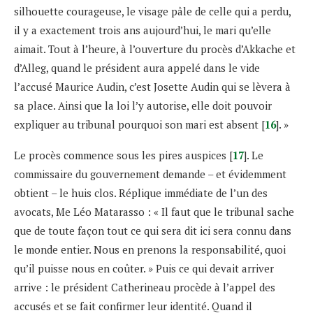
silhouette courageuse, le visage pâle de celle qui a perdu,
il y a exactement trois ans aujourd’hui, le mari qu’elle
aimait. Tout à l’heure, à l’ouverture du procès d’Akkache et
d’Alleg, quand le président aura appelé dans le vide
l’accusé Maurice Audin, c’est Josette Audin qui se lèvera à
sa place. Ainsi que la loi l’y autorise, elle doit pouvoir
expliquer au tribunal pourquoi son mari est absent [
16
]. »
Le procès commence sous les pires auspices [
17
]. Le
commissaire du gouvernement demande – et évidemment
obtient – le huis clos. Réplique immédiate de l’un des
avocats, Me Léo Matarasso : « Il faut que le tribunal sache
que de toute façon tout ce qui sera dit ici sera connu dans
le monde entier. Nous en prenons la responsabilité, quoi
qu’il puisse nous en coûter. » Puis ce qui devait arriver
arrive : le président Catherineau procède à l’appel des
accusés et se fait confirmer leur identité. Quand il