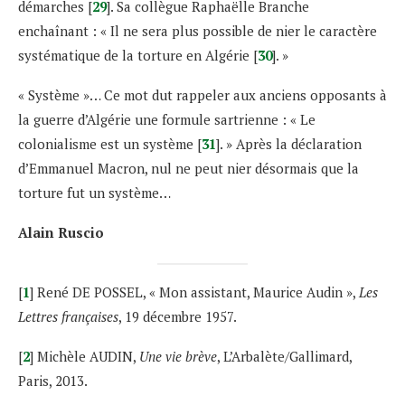
démarches [
29
]. Sa collègue Raphaëlle Branche
enchaînant : « Il ne sera plus possible de nier le caractère
systématique de la torture en Algérie [
30
]. »
« Système »… Ce mot dut rappeler aux anciens opposants à
la guerre d’Algérie une formule sartrienne : « Le
colonialisme est un système [
31
]. » Après la déclaration
d’Emmanuel Macron, nul ne peut nier désormais que la
torture fut un système…
Alain Ruscio
[
1
] René DE POSSEL, « Mon assistant, Maurice Audin »,
Les
Lettres françaises
, 19 décembre 1957.
[
2
] Michèle AUDIN,
Une vie brève
, L’Arbalète/Gallimard,
Paris, 2013.