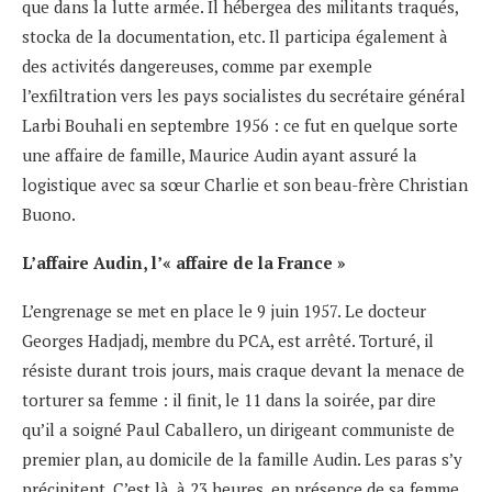
que dans la lutte armée. Il hébergea des militants traqués,
stocka de la documentation, etc. Il participa également à
des activités dangereuses, comme par exemple
l’exfiltration vers les pays socialistes du secrétaire général
Larbi Bouhali en septembre 1956 : ce fut en quelque sorte
une affaire de famille, Maurice Audin ayant assuré la
logistique avec sa sœur Charlie et son beau-frère Christian
Buono.
L’affaire Audin, l’« affaire de la France »
L’engrenage se met en place le 9 juin 1957. Le docteur
Georges Hadjadj, membre du PCA, est arrêté. Torturé, il
résiste durant trois jours, mais craque devant la menace de
torturer sa femme : il finit, le 11 dans la soirée, par dire
qu’il a soigné Paul Caballero, un dirigeant communiste de
premier plan, au domicile de la famille Audin. Les paras s’y
précipitent. C’est là, à 23 heures, en présence de sa femme