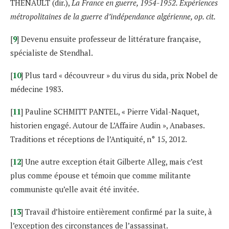
THENAULT (dir.),
La France en guerre, 1954-1952. Expériences
métropolitaines de la guerre d’indépendance algérienne, op. cit.
[
9
] Devenu ensuite professeur de littérature française,
spécialiste de Stendhal.
[
10
] Plus tard « découvreur » du virus du sida, prix Nobel de
médecine 1983.
[
11
] Pauline SCHMITT PANTEL, « Pierre Vidal-Naquet,
historien engagé. Autour de L’Affaire Audin », Anabases.
Traditions et réceptions de l’Antiquité, n° 15, 2012.
[
12
] Une autre exception était Gilberte Alleg, mais c’est
plus comme épouse et témoin que comme militante
communiste qu’elle avait été invitée.
[
13
] Travail d’histoire entièrement confirmé par la suite, à
l’exception des circonstances de l’assassinat.