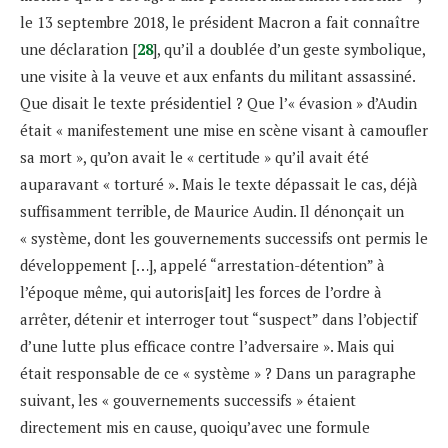
le 13 septembre 2018, le président Macron a fait connaître
une déclaration [
28
], qu’il a doublée d’un geste symbolique,
une visite à la veuve et aux enfants du militant assassiné.
Que disait le texte présidentiel ? Que l’« évasion » d’Audin
était « manifestement une mise en scène visant à camoufler
sa mort », qu’on avait le « certitude » qu’il avait été
auparavant « torturé ». Mais le texte dépassait le cas, déjà
suffisamment terrible, de Maurice Audin. Il dénonçait un
« système, dont les gouvernements successifs ont permis le
développement […], appelé “arrestation-détention” à
l’époque même, qui autoris[ait] les forces de l’ordre à
arrêter, détenir et interroger tout “suspect” dans l’objectif
d’une lutte plus efficace contre l’adversaire ». Mais qui
était responsable de ce « système » ? Dans un paragraphe
suivant, les « gouvernements successifs » étaient
directement mis en cause, quoiqu’avec une formule