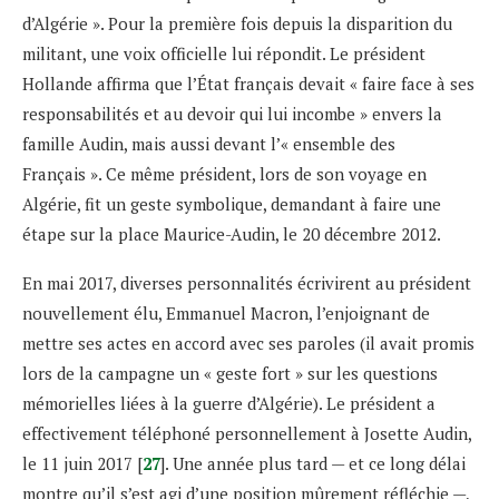
d’Algérie ». Pour la première fois depuis la disparition du
militant, une voix officielle lui répondit. Le président
Hollande affirma que l’État français devait « faire face à ses
responsabilités et au devoir qui lui incombe » envers la
famille Audin, mais aussi devant l’« ensemble des
Français ». Ce même président, lors de son voyage en
Algérie, fit un geste symbolique, demandant à faire une
étape sur la place Maurice-Audin, le 20 décembre 2012.
En mai 2017, diverses personnalités écrivirent au président
nouvellement élu, Emmanuel Macron, l’enjoignant de
mettre ses actes en accord avec ses paroles (il avait promis
lors de la campagne un « geste fort » sur les questions
mémorielles liées à la guerre d’Algérie). Le président a
effectivement téléphoné personnellement à Josette Audin,
le 11 juin 2017 [
27
]. Une année plus tard — et ce long délai
montre qu’il s’est agi d’une position mûrement réfléchie —,