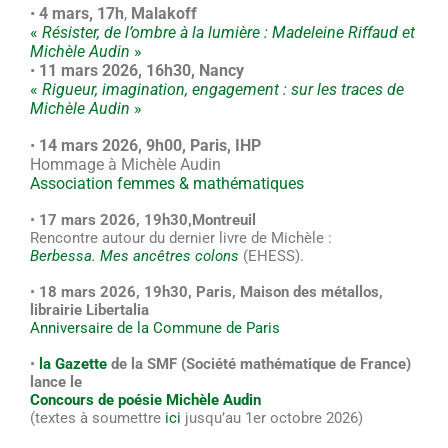
•
4 mars, 17h
,
Malakoff
«
Résister, de l’ombre à la lumière : Madeleine Riffaud et
Michèle Audin
»
•
11 mars 2026, 16h30, Nancy
«
Rigueur, imagination, engagement : sur les traces de
Michèle Audin
»
•
14 mars 2026, 9h00, Paris, IHP
H
ommage à Michèle Audin
Association femmes & mathématiques
•
17 mars 2026, 19h30,
Montreuil
Rencontre autour du dernier livre de Michèle :
Berbessa. Mes ancêtres colons
(EHESS).
•
18 mars 2026, 19h30, Paris, Maison des métallos,
librairie Libertalia
Anniversaire de la Commune de Paris
•
la Gazette
de la SMF (Société mathématique de France)
lance le
Concours de poésie Michèle Audin
(textes à soumettre
ici
jusqu’au 1er octobre 2026)