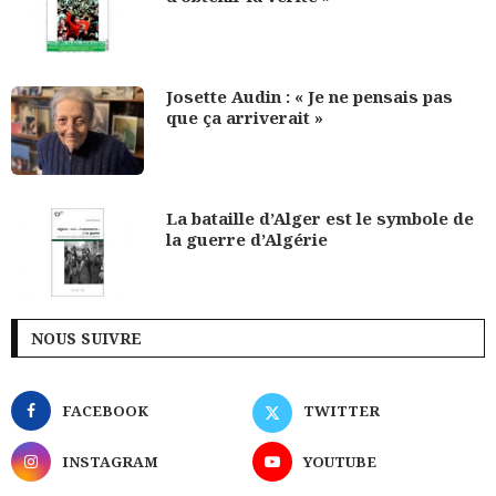
Josette Audin : « Je ne pensais pas
que ça arriverait »
La bataille d’Alger est le symbole de
la guerre d’Algérie
NOUS SUIVRE
FACEBOOK
TWITTER
INSTAGRAM
YOUTUBE