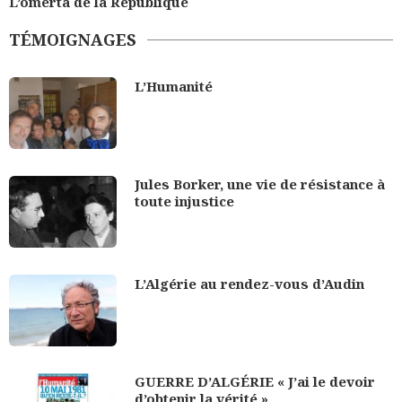
L’omerta de la République
TÉMOIGNAGES
L’Humanité
Jules Borker, une vie de résistance à
toute injustice
L’Algérie au rendez-vous d’Audin
GUERRE D’ALGÉRIE « J’ai le devoir
d’obtenir la vérité »